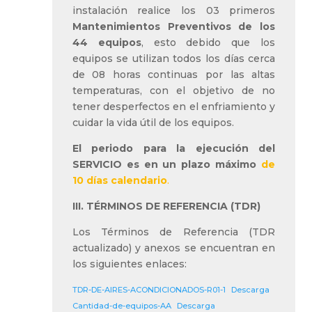
instalación realice los 03 primeros
Mantenimientos Preventivos de los
44 equipos
, esto debido que los
equipos se utilizan todos los días cerca
de 08 horas continuas por las altas
temperaturas, con el objetivo de no
tener desperfectos en el enfriamiento y
cuidar la vida útil de los equipos.
El periodo para la ejecución del
SERVICIO es en un plazo máximo
de
10 días calendario
.
III. TÉRMINOS DE REFERENCIA (TDR)
Los Términos de Referencia (TDR
actualizado) y anexos se encuentran en
los siguientes enlaces:
TDR-DE-AIRES-ACONDICIONADOS-R01-1
Descarga
Cantidad-de-equipos-AA
Descarga