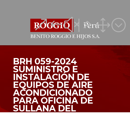
&#x61;
&#x61;
BRH 059-2024
SUMINISTRO E
INSTALACIÓN DE
EQUIPOS DE AIRE
ACONDICIONADO
PARA OFICINA DE
SULLANA DEL
PROYECTO: “ENTREGA
DEL DRENAJE