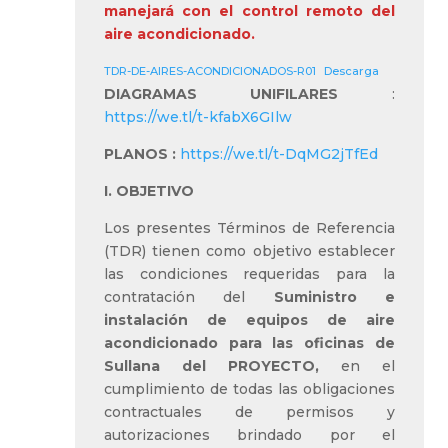
manejará con el control remoto del
aire acondicionado.
TDR-DE-AIRES-ACONDICIONADOS-R01
Descarga
DIAGRAMAS UNIFILARES
:
https://we.tl/t-kfabX6GIlw
PLANOS :
https://we.tl/t-DqMG2jTfEd
I. OBJETIVO
Los presentes Términos de Referencia
(TDR) tienen como objetivo establecer
las condiciones requeridas para la
contratación del
Suministro e
instalación de equipos de aire
acondicionado para las oficinas de
Sullana del PROYECTO,
en el
cumplimiento de todas las obligaciones
contractuales de permisos y
autorizaciones brindado por el