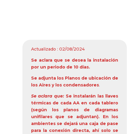
PLUVIAL INTEGRAL DE
LA CIUDAD DE
SULLANA –
BELLAVISTA (Paquete
D-05)”
Actualizado : 02/08/2024
Se aclara que se desea la instalación
por un periodo de 10 días.
Se adjunta los Planos de ubicación de
los Aires y los condensadores
.
Se aclara que:
Se instalarán las llaves
térmicas de cada AA en cada tablero
(según los planos de diagramas
unifilares que se adjuntan). En los
ambientes se dejará una caja de pase
para la conexión directa, ahí solo se