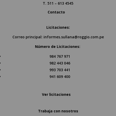
T. 511 – 613 4545
Contacto
Licitaciones:
Correo principal:
informes.sullana@roggio.com.pe
Número de Licitaciones:
984 767 971
982 443 046
993 703 441
941 609 400
Ver licitaciones
Trabaja con nosotros