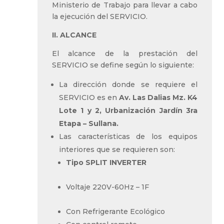
Ministerio de Trabajo para llevar a cabo
la ejecución del SERVICIO.
II. ALCANCE
El alcance de la prestación del
SERVICIO se define según lo siguiente:
La dirección donde se requiere el
SERVICIO es en
Av. Las Dalias Mz. K4
Lote 1 y 2, Urbanización Jardín 3ra
Etapa – Sullana.
Las características de los equipos
interiores que se requieren son:
Tipo SPLIT INVERTER
Voltaje 220V-60Hz – 1F
Con Refrigerante Ecológico