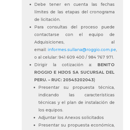
Debe tener en cuenta las fechas
límites de las etapas del cronograma
de licitación.
Para consultas del proceso puede
contactarse con el equipo de
Adquisiciones, al
email:
informes.sullana@roggio.com.pe
,
o al celular: 941 609 400 / 984 767 971.
Dirigir la cotización a:
BENITO
ROGGIO E HIJOS SA SUCURSAL DEL
PERU. – RUC: 20545202043
}
Presentar su propuesta técnica,
indicando las características
técnicas y el plan de instalación de
los equipos.
Adjuntar los Anexos solicitados
Presentar su propuesta económica,