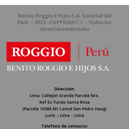
Benito Roggio e Hijos S.A. Sucursal del
Perú – 2022 -COPYRIGHT © – Todos los
derechos reservados
Dirección:
Lima: Callejón Grande Parcela Nro.
Ref Ex fundo Santa Rosa
(Parcela 10368 Alt Camal San Pedro Haug)
Lurín – Lima – Lima
Telefono de contacto: