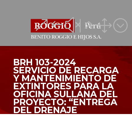
&#x61;
&#x61;
BRH 103-2024
SERVICIO DE RECARGA
Y MANTENIMIENTO DE
EXTINTORES PARA LA
OFICINA SULLANA DEL
PROYECTO: “ENTREGA
DEL DRENAJE
PLUVIAL INTEGRAL DE
LA CIUDAD DE