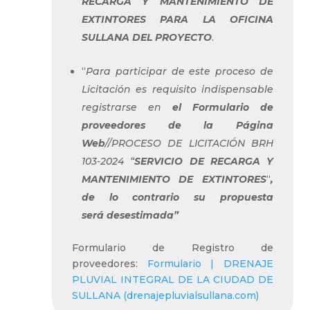
RECARGA Y MANTENIMIENTO DE
EXTINTORES PARA LA OFICINA
SULLANA DEL PROYECTO
.
“
Para participar de este proceso de
Licitación es requisito indispensable
registrarse en
el Formulario de
proveedores de la Página
Web
//PROCESO DE LICITACIÓN BRH
103-2024 “
SERVICIO DE RECARGA Y
MANTENIMIENTO DE EXTINTORES
“
,
de lo contrario su propuesta
será desestimada”
Formulario de Registro de
proveedores:
Formulario | DRENAJE
PLUVIAL INTEGRAL DE LA CIUDAD DE
SULLANA (drenajepluvialsullana.com)