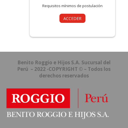
Requisitos mínimos de postulación
ACCEDER
Benito Roggio e Hijos S.A. Sucursal del
Perú – 2022 -COPYRIGHT © – Todos los
derechos reservados