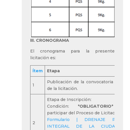
III. CRONOGRAMA
El cronograma para la presente
licitación es:
Ítem
Etapa
Publicación de la convocatoria e inici
1
de la licitación.
Etapa de Inscripción:
Condición: *
OBLIGATORIO
* par
participar del Proceso de Licitación:
Formulario | DRENAJE PLUVIA
2
INTEGRAL DE LA CIUDAD D