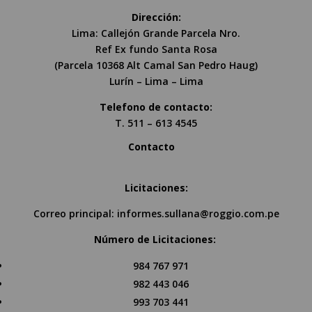
Dirección:
Lima: Callejón Grande Parcela Nro.
Ref Ex fundo Santa Rosa
(Parcela 10368 Alt Camal San Pedro Haug)
Lurín – Lima – Lima
Telefono de contacto:
T. 511 – 613 4545
Contacto
Licitaciones:
Correo principal:
informes.sullana@roggio.com.pe
Número de Licitaciones:
984 767 971
982 443 046
993 703 441