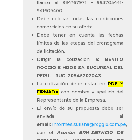
llamar al 984767971 – 993703441-
941609400.
Debe colocar todas las condiciones
comerciales en su oferta.
Debe tener en cuenta las fechas
límites de las etapas del cronograma
de licitación.
Dirigir la cotización a:
BENITO
ROGGIO E HIJOS SA SUCURSAL DEL
PERU. – RUC: 20545202043
.
La cotización debe estar en
PDF Y
FIRMADA
con nombre y apellido del
Representante de la Empresa.
El envío de su propuesta debe ser
enviada
al
email:
informes.sullana@roggio.com.pe
,
con el
Asunto: BRH_
SERVICIO DE