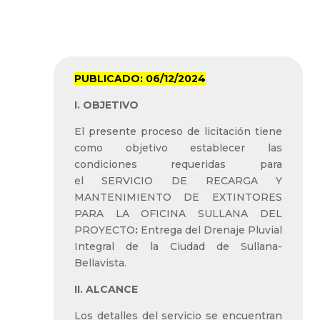
SULLANA –
BELLAVISTA (Paquete
D-05)”
PUBLICADO: 06/12/2024
I. OBJETIVO
El presente proceso de licitación tiene
como objetivo establecer las
condiciones requeridas para
el SERVICIO DE RECARGA Y
MANTENIMIENTO DE EXTINTORES
PARA LA OFICINA SULLANA DEL
PROYECTO
:
Entrega del Drenaje Pluvial
Integral de la Ciudad de Sullana-
Bellavista.
II. ALCANCE
Los detalles del servicio se encuentran