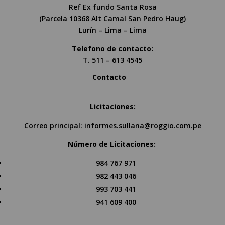
Ref Ex fundo Santa Rosa
(Parcela 10368 Alt Camal San Pedro Haug)
Lurín – Lima – Lima
Telefono de contacto:
T. 511 – 613 4545
Contacto
Licitaciones:
Correo principal:
informes.sullana@roggio.com.pe
Número de Licitaciones:
984 767 971
982 443 046
993 703 441
941 609 400