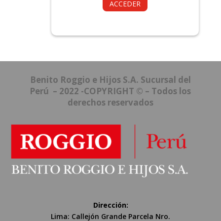
ACCEDER
Benito Roggio e Hijos S.A. Sucursal del
Perú – 2022 -COPYRIGHT © – Todos los
derechos reservados
Dirección:
Lima: Callejón Grande Parcela Nro.