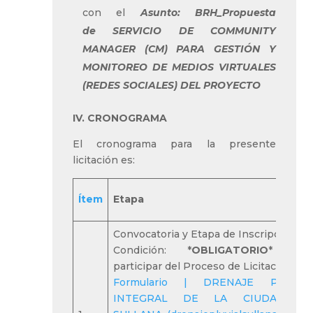
con el
Asunto: BRH_
Propuesta
de
SERVICIO DE COMMUNITY
MANAGER (CM) PARA GESTIÓN Y
MONITOREO DE MEDIOS VIRTUALES
(REDES SOCIALES) DEL PROYECTO
IV. CRONOGRAMA
El cronograma para la presente
licitación es:
Ítem
Etapa
Convocatoria y Etapa de Inscripción:
Condición: *
OBLIGATORIO
* par
participar del Proceso de Licitación:
Formulario | DRENAJE PLUVIA
INTEGRAL DE LA CIUDAD D