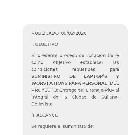
SULLANA –
BELLAVISTA (Paquete
D-05)”
PUBLICADO: 09/02/2026
I. OBJETIVO
El presente proceso de licitación tiene
como objetivo establecer las
condiciones requeridas para
SUMINISTRO DE LAPTOP’S Y
WORSTATIONS PARA PERSONAL,
DEL
PROYECTO: Entrega del Drenaje Pluvial
Integral de la Ciudad de Sullana-
Bellavista.
II. ALCANCE
Se requiere el suministro de: