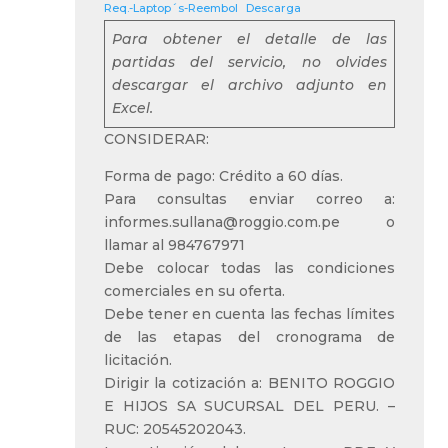
Req.-Laptop´s-Reembol
Descarga
Para obtener el detalle de las
partidas del servicio, no olvides
descargar el archivo adjunto en
Excel.
CONSIDERAR:
Forma de pago: Crédito a 60 días.
Para consultas enviar correo a:
informes.sullana@roggio.com.pe o
llamar al 984767971
Debe colocar todas las condiciones
comerciales en su oferta.
Debe tener en cuenta las fechas límites
de las etapas del cronograma de
licitación.
Dirigir la cotización a: BENITO ROGGIO
E HIJOS SA SUCURSAL DEL PERU. –
RUC: 20545202043.