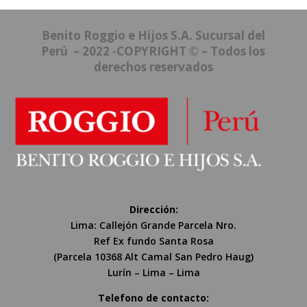
Benito Roggio e Hijos S.A. Sucursal del
Perú – 2022 -COPYRIGHT © – Todos los
derechos reservados
Dirección:
Lima: Callejón Grande Parcela Nro.
Ref Ex fundo Santa Rosa
(Parcela 10368 Alt Camal San Pedro Haug)
Lurín – Lima – Lima
Telefono de contacto: