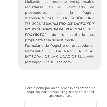
Licitación es requisito indispensable
registrarse en el Formulario de
proveedores de la Página
Web//PROCESO DE LICITACIÓN BRH
178-2026 “
SUMINISTRO DE LAPTOP’S Y
WORSTATIONS PARA PERSONAL, DEL
PROYECTO
“, de lo contrario su
propuesta será desestimada”
Formulario de Registro de proveedores:
Formulario | DRENAJE PLUVIAL
INTEGRAL DE LA CIUDAD DE SULLANA
(drenajepluvialsullana.com)
Para la participación del proceso de licitación, es
requisito indispensable registrarse en el en el
siguiente enlace