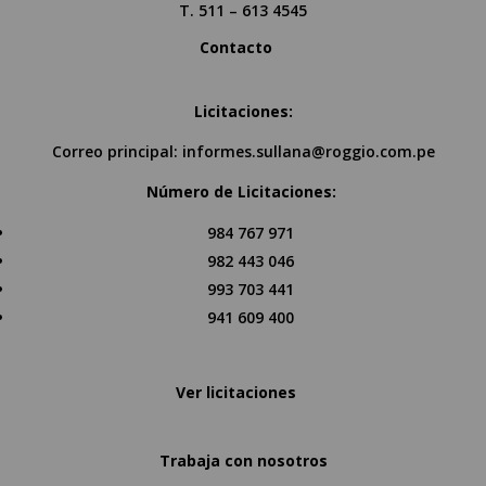
T. 511 – 613 4545
Contacto
Licitaciones:
Correo principal:
informes.sullana@roggio.com.pe
Número de Licitaciones:
984 767 971
982 443 046
993 703 441
941 609 400
Ver licitaciones
Trabaja con nosotros