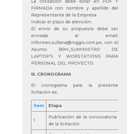
La cotización debe estar en PDF Y
FIRMADA con nombre y apellido del
Representante de la Empresa.
Indicar el plazo de atención.
El envío de su propuesta debe ser
enviada al email:
informes.sullana@roggio.com.pe, con el
Asunto: BRH_SUMINISTRO DE
LAPTOP’S Y WORSTATIONS PARA
PERSONAL DEL PROYECTO.
III. CRONOGRAMA
El cronograma para la presente
licitación es:
Ítem
Etapa
Publicación de la convocatoria e inici
1
de la licitación.