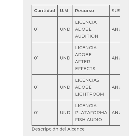
Cantidad
U.M
Recurso
SUSCRIPC
LICENCIA
01
UND
ADOBE
ANUAL
AUDITION
LICENCIA
ADOBE
01
UND
ANUAL
AFTER
EFFECTS
LICENCIAS
01
UND
ADOBE
ANUAL
LIGHTROOM
LICENCIA
01
UND
PLATAFORMA
ANUAL
FISH AUDIO
Descripción del Alcance