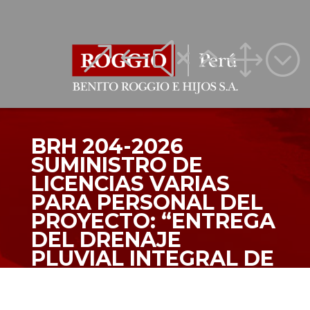
&#x61;
&#x61;
BRH 204-2026
SUMINISTRO DE
LICENCIAS VARIAS
PARA PERSONAL DEL
PROYECTO: “ENTREGA
DEL DRENAJE
PLUVIAL INTEGRAL DE
LA CIUDAD DE
SULLANA –