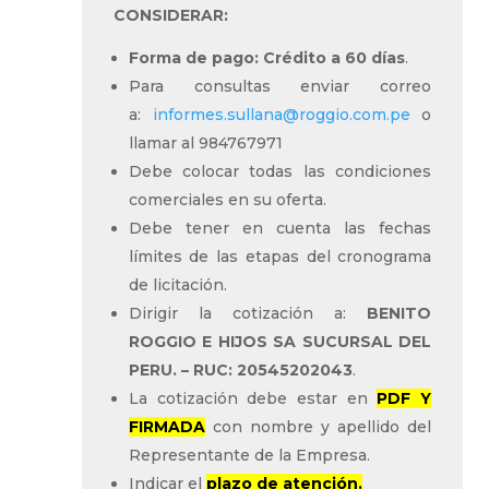
CONSIDERAR:
Forma de pago: Crédito a 60 días
.
Para consultas enviar correo
a:
informes.sullana@roggio.com.pe
o
llamar al 984767971
Debe colocar todas las condiciones
comerciales en su oferta.
Debe tener en cuenta las fechas
límites de las etapas del cronograma
de licitación.
Dirigir la cotización a:
BENITO
ROGGIO E HIJOS SA SUCURSAL DEL
PERU. – RUC: 20545202043
.
La cotización debe estar en
PDF Y
FIRMADA
con nombre y apellido del
Representante de la Empresa.
Indicar el
plazo de atención.