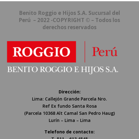
Benito Roggio e Hijos S.A. Sucursal del
Perú – 2022 -COPYRIGHT © – Todos los
derechos reservados
Dirección:
Lima: Callejón Grande Parcela Nro.
Ref Ex fundo Santa Rosa
(Parcela 10368 Alt Camal San Pedro Haug)
Lurín – Lima – Lima
Telefono de contacto:
T. 511 – 613 4545