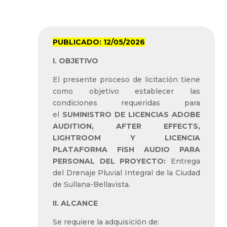
BELLAVISTA (Paquete
D-05)”
PUBLICADO: 12/05/2026
I. OBJETIVO
El presente proceso de licitación tiene
como objetivo establecer las
condiciones requeridas para
el
SUMINISTRO DE LICENCIAS ADOBE
AUDITION, AFTER EFFECTS,
LIGHTROOM Y LICENCIA
PLATAFORMA FISH AUDIO PARA
PERSONAL DEL PROYECTO:
Entrega
del Drenaje Pluvial Integral de la Ciudad
de Sullana-Bellavista.
II. ALCANCE
Se requiere la adquisición de: