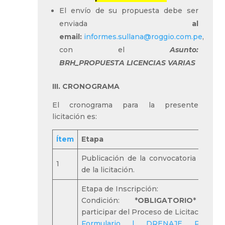
El envío de su propuesta debe ser
enviada
al
email:
informes.sullana@roggio.com.pe
,
con el
Asunto:
BRH_
PROPUESTA
LICENCIAS VARIAS
III. CRONOGRAMA
El cronograma para la presente
licitación es:
Ítem
Etapa
Publicación de la convocatoria e inici
1
de la licitación.
Etapa de Inscripción:
Condición: *
OBLIGATORIO
* par
participar del Proceso de Licitación:
Formulario | DRENAJE PLUVIA