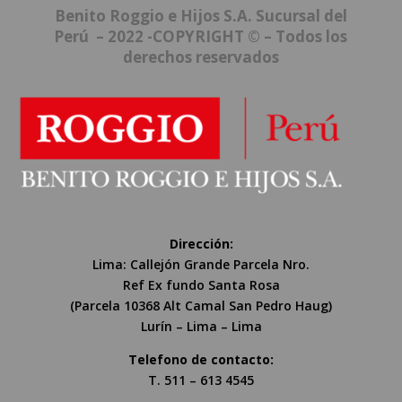
Benito Roggio e Hijos S.A. Sucursal del
Perú – 2022 -COPYRIGHT © – Todos los
derechos reservados
Dirección:
Lima: Callejón Grande Parcela Nro.
Ref Ex fundo Santa Rosa
(Parcela 10368 Alt Camal San Pedro Haug)
Lurín – Lima – Lima
Telefono de contacto:
T. 511 – 613 4545