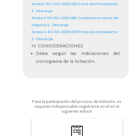
Anexo2.-RG-LOG-0000-002-Ficha-de-Proveedores-
3
Descarga
Anexo-3.-RG-SIG-0000-082-Cuestionario-socios-de-
negocio-4
Descarga
Anexo-4.-RG-SIG-0000-087-Protocolo-antisoborno-
2
Descarga
IV. CONSIDERACIONES
Debe seguir las indicaciones del
cronograma de la licitación.
Para la participación del proceso de licitación, es
requisito indispensable registrarse en el en el
siguiente enlace
