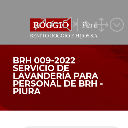
&#x61;
&#x61;
BRH 009-2022
SERVICIO DE
LAVANDERÍA PARA
PERSONAL DE BRH -
PIURA