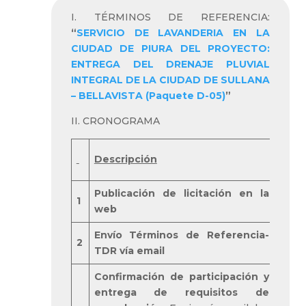
I. TÉRMINOS DE REFERENCIA:
“
SERVICIO DE LAVANDERIA EN LA
CIUDAD DE PIURA DEL PROYECTO:
ENTREGA DEL DRENAJE PLUVIAL
INTEGRAL DE LA CIUDAD DE SULLANA
– BELLAVISTA (Paquete D-05)
”
II. CRONOGRAMA
Descripción
Resp
Publicación de licitación en la
1
BRH
web
Envío Términos de Referencia-
2
BRH
TDR vía email
Confirmación de participación y
entrega de requisitos de