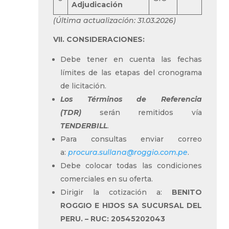
Adjudicación
(Última actualización:
31.03.2026
)
VII.
CONSIDERACIONES:
Debe tener en cuenta las fechas
límites de las etapas del cronograma
de licitación.
Los Términos de Referencia
(TDR)
serán remitidos vía
TENDERBILL
.
Para consultas enviar correo
a:
procura.sullana@roggio.com.pe
.
Debe colocar todas las condiciones
comerciales en su oferta.
Dirigir la cotización a:
BENITO
ROGGIO E HIJOS SA SUCURSAL DEL
PERU. – RUC: 20545202043