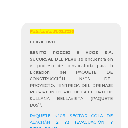
LA CIUDAD DE
SULLANA BELLAVISTA
(PAQUETE D05)”
Publicado: 31.03.
2026
I. OBJETIVO
BENITO ROGGIO E HIJOS S.A.
SUCURSAL DEL PERU
se encuentra en
el proceso de convocatoria para la
Licitación del PAQUETE DE
CONSTRUCCIÓN N°03 DEL
PROYECTO: “ENTREGA DEL DRENAJE
PLUVIAL INTEGRAL DE LA CIUDAD DE
SULLANA BELLAVISTA (PAQUETE
D05)”.
PAQUETE N°03: SECTOR COLA DE
ALACRÁN
2 Y3
(EVACUACIÓN Y