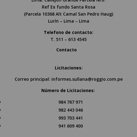
Ref Ex fundo Santa Rosa
(Parcela 10368 Alt Camal San Pedro Haug)
Lurín – Lima – Lima
Telefono de contacto:
T. 511 – 613 4545
Contacto
Licitaciones:
Correo principal:
informes.sullana@roggio.com.pe
Número de Licitaciones:
984 767 971
982 443 046
993 703 441
941 609 400