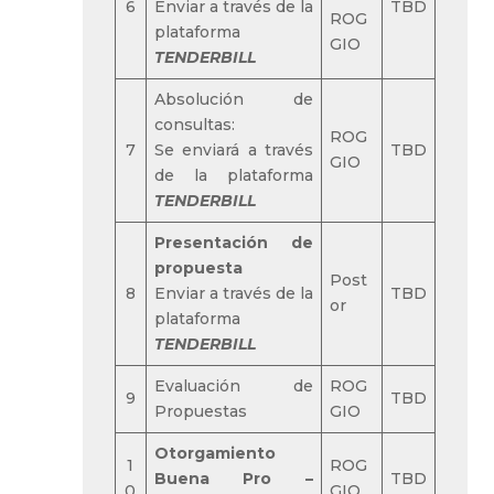
6
Enviar a través de la
TBD
ROG
plataforma
GIO
TENDERBILL
Absolución de
consultas:
ROG
7
Se enviará a través
TBD
GIO
de la plataforma
TENDERBILL
Presentación de
propuesta
Post
8
Enviar a través de la
TBD
or
plataforma
TENDERBILL
Evaluación de
ROG
9
TBD
Propuestas
GIO
Otorgamiento
1
ROG
Buena Pro –
TBD
0
GIO