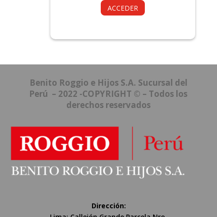
ACCEDER
Benito Roggio e Hijos S.A. Sucursal del
Perú – 2022 -COPYRIGHT © – Todos los
derechos reservados
Dirección:
Lima: Callejón Grande Parcela Nro.